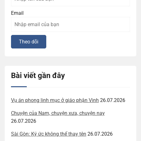
Email
Bài viết gần đây
Vụ án phong linh mục ở giáo phận Vinh
26.07.2026
Chuyện của Nam, chuyện xưa, chuyện nay
26.07.2026
Sài Gòn: Ký ức không thể thay tên
26.07.2026