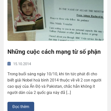
Những cuộc cách mạng từ số phận
15.10.2014
Trong buổi sáng ngày 10/10, khi tin tức phát đi cho
biết giải Nobel hoà bình 2014 thuộc về về 2 con người
cao quý của Ấn Độ và Pakistan, chắc hẳn không ít
người dân của 2 quốc gia này đã […]
Đọc thêm