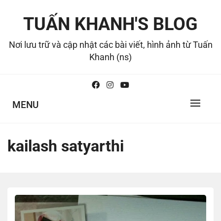
Skip
to
TUẤN KHANH'S BLOG
content
Nơi lưu trữ và cập nhật các bài viết, hình ảnh từ Tuấn
Khanh (ns)
MENU
kailash satyarthi