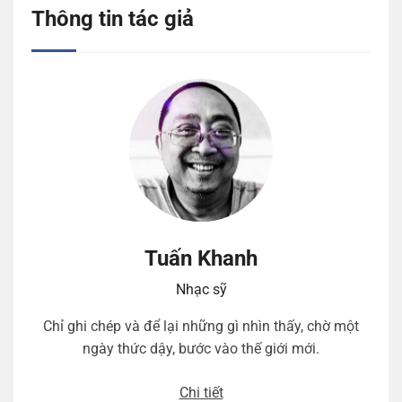
Thông tin tác giả
Tuấn Khanh
Nhạc sỹ
Chỉ ghi chép và để lại những gì nhìn thấy, chờ một
ngày thức dậy, bước vào thế giới mới.
Chi tiết