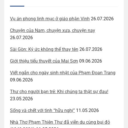
Vụ án phong linh mục ở giáo phận Vinh
26.07.2026
Chuyện của Nam, chuyện xưa, chuyện nay
26.07.2026
Sài Gòn: Ký ức không thể thay tên
26.07.2026
Giới thiệu tiểu thuyết của Mai Sơn
09.06.2026
Viết ngắn cho ngày sinh nhật của Phạm Đoan Trang
09.06.2026
Thư cho người bạn trẻ: Khi chúng ta thật sự đau!
23.05.2026
Sống và chết với tình “hữu nghị”
11.05.2026
Nhà Thơ Phạm Thiên Thư đã viễn du cùng bụi đỏ