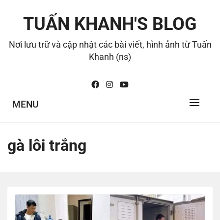
Skip
to
TUẤN KHANH'S BLOG
content
Nơi lưu trữ và cập nhật các bài viết, hình ảnh từ Tuấn
Khanh (ns)
MENU
gà lôi trắng