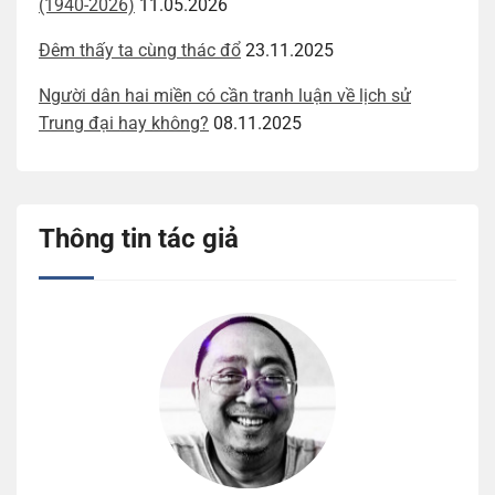
(1940-2026)
11.05.2026
Đêm thấy ta cùng thác đổ
23.11.2025
Người dân hai miền có cần tranh luận về lịch sử
Trung đại hay không?
08.11.2025
Thông tin tác giả