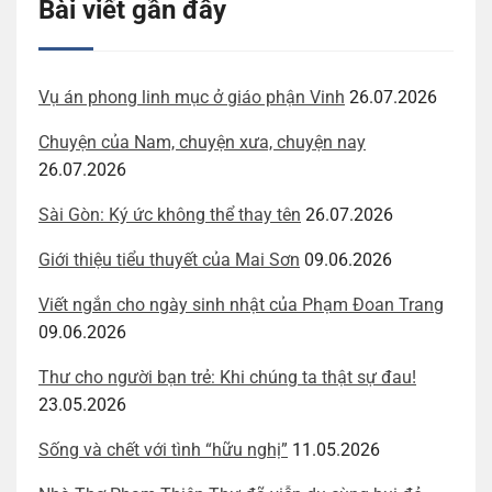
Bài viết gần đây
Vụ án phong linh mục ở giáo phận Vinh
26.07.2026
Chuyện của Nam, chuyện xưa, chuyện nay
26.07.2026
Sài Gòn: Ký ức không thể thay tên
26.07.2026
Giới thiệu tiểu thuyết của Mai Sơn
09.06.2026
Viết ngắn cho ngày sinh nhật của Phạm Đoan Trang
09.06.2026
Thư cho người bạn trẻ: Khi chúng ta thật sự đau!
23.05.2026
Sống và chết với tình “hữu nghị”
11.05.2026