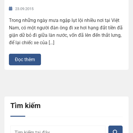
23.09.2015
Trong những ngày mưa ngập lụt lội nhiều nơi tại Việt
Nam, có một người đàn ông đi xe hơi hạng đắt tiền đã
giận dữ bỏ đi giữa làn nước, vốn đã lên đến thắt lưng,
để lại chiếc xe của […]
Đọc thêm
Tìm kiếm