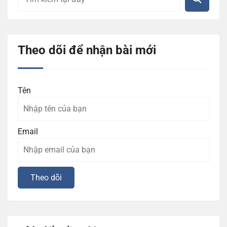
Theo dõi để nhận bài mới
Tên
Email