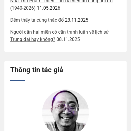
Nhà Thơ Phạm Thiên Thư đã viễn du cùng bụi đỏ
(1940-2026)
11.05.2026
Đêm thấy ta cùng thác đổ
23.11.2025
Người dân hai miền có cần tranh luận về lịch sử
Trung đại hay không?
08.11.2025
Thông tin tác giả