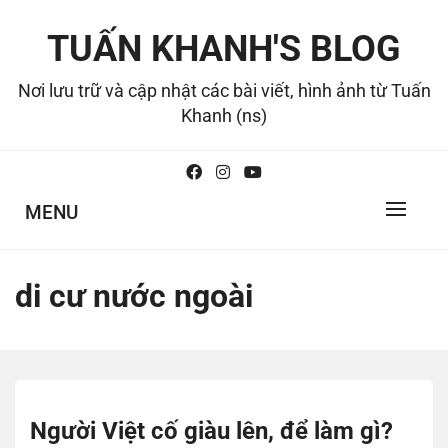
Skip
to
TUẤN KHANH'S BLOG
content
Nơi lưu trữ và cập nhật các bài viết, hình ảnh từ Tuấn
Khanh (ns)
MENU
di cư nước ngoài
Người Việt cố giàu lên, để làm gì?