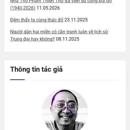
Nhà Thơ Phạm Thiên Thư đã viễn du cùng bụi đỏ
(1940-2026)
11.05.2026
Đêm thấy ta cùng thác đổ
23.11.2025
Người dân hai miền có cần tranh luận về lịch sử
Trung đại hay không?
08.11.2025
Thông tin tác giả