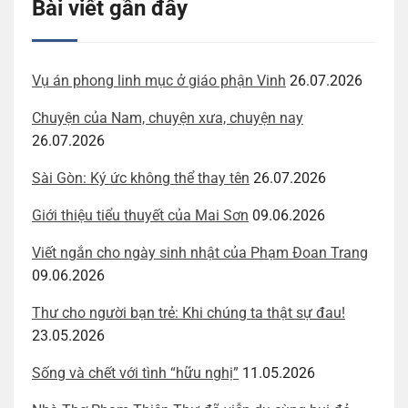
Bài viết gần đây
Vụ án phong linh mục ở giáo phận Vinh
26.07.2026
Chuyện của Nam, chuyện xưa, chuyện nay
26.07.2026
Sài Gòn: Ký ức không thể thay tên
26.07.2026
Giới thiệu tiểu thuyết của Mai Sơn
09.06.2026
Viết ngắn cho ngày sinh nhật của Phạm Đoan Trang
09.06.2026
Thư cho người bạn trẻ: Khi chúng ta thật sự đau!
23.05.2026
Sống và chết với tình “hữu nghị”
11.05.2026