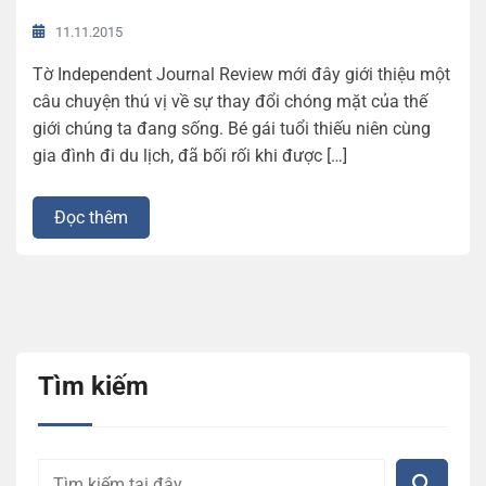
11.11.2015
Tờ Independent Journal Review mới đây giới thiệu một
câu chuyện thú vị về sự thay đổi chóng mặt của thế
giới chúng ta đang sống. Bé gái tuổi thiếu niên cùng
gia đình đi du lịch, đã bối rối khi được […]
Đọc thêm
Tìm kiếm