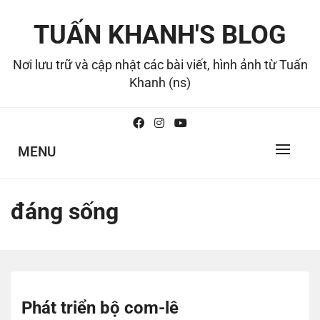
Skip
to
TUẤN KHANH'S BLOG
content
Nơi lưu trữ và cập nhật các bài viết, hình ảnh từ Tuấn
Khanh (ns)
MENU
đáng sống
Phát triển bộ com-lê