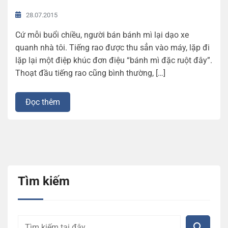
28.07.2015
Cứ mỗi buổi chiều, người bán bánh mì lại dạo xe
quanh nhà tôi. Tiếng rao được thu sẳn vào máy, lặp đi
lặp lại một điệp khúc đơn điệu “bánh mì đặc ruột đây”.
Thoạt đầu tiếng rao cũng bình thường, […]
Đọc thêm
Tìm kiếm