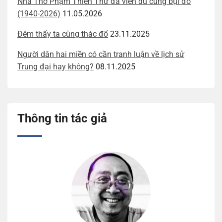
Nhà Thơ Phạm Thiên Thư đã viễn du cùng bụi đỏ
(1940-2026)
11.05.2026
Đêm thấy ta cùng thác đổ
23.11.2025
Người dân hai miền có cần tranh luận về lịch sử
Trung đại hay không?
08.11.2025
Thông tin tác giả