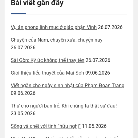
Bài viết gần đây
Vụ án phong linh mục ở giáo phận Vinh
26.07.2026
Chuyện của Nam, chuyện xưa, chuyện nay
26.07.2026
Sài Gòn: Ký ức không thể thay tên
26.07.2026
Giới thiệu tiểu thuyết của Mai Sơn
09.06.2026
Viết ngắn cho ngày sinh nhật của Phạm Đoan Trang
09.06.2026
Thư cho người bạn trẻ: Khi chúng ta thật sự đau!
23.05.2026
Sống và chết với tình “hữu nghị”
11.05.2026