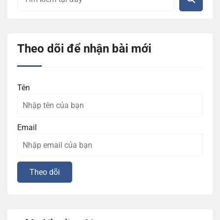
Theo dõi để nhận bài mới
Tên
Email