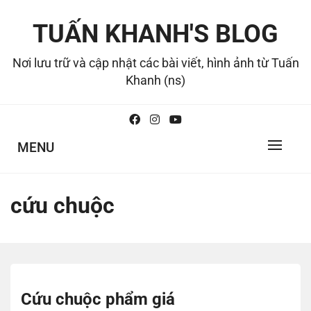
Skip
to
TUẤN KHANH'S BLOG
content
Nơi lưu trữ và cập nhật các bài viết, hình ảnh từ Tuấn
Khanh (ns)
MENU
cứu chuộc
Cứu chuộc phẩm giá