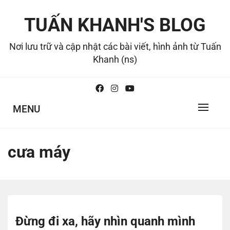
Skip
to
TUẤN KHANH'S BLOG
content
Nơi lưu trữ và cập nhật các bài viết, hình ảnh từ Tuấn
Khanh (ns)
MENU
cưa máy
Đừng đi xa, hãy nhìn quanh mình