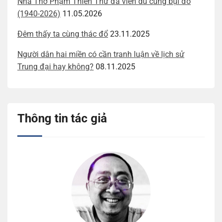
Nhà Thơ Phạm Thiên Thư đã viễn du cùng bụi đỏ
(1940-2026)
11.05.2026
Đêm thấy ta cùng thác đổ
23.11.2025
Người dân hai miền có cần tranh luận về lịch sử
Trung đại hay không?
08.11.2025
Thông tin tác giả