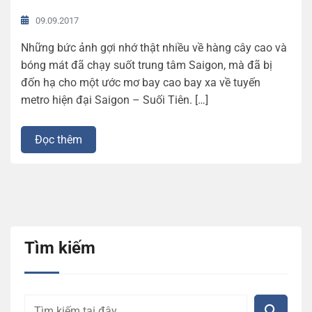
09.09.2017
Những bức ảnh gợi nhớ thật nhiều về hàng cây cao và
bóng mát đã chạy suốt trung tâm Saigon, mà đã bị
đốn hạ cho một ước mơ bay cao bay xa về tuyến
metro hiện đại Saigon – Suối Tiên. […]
Đọc thêm
Tìm kiếm