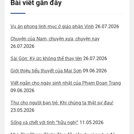
Bài viết gần đây
Vụ án phong linh mục ở giáo phận Vinh
26.07.2026
Chuyện của Nam, chuyện xưa, chuyện nay
26.07.2026
Sài Gòn: Ký ức không thể thay tên
26.07.2026
Giới thiệu tiểu thuyết của Mai Sơn
09.06.2026
Viết ngắn cho ngày sinh nhật của Phạm Đoan Trang
09.06.2026
Thư cho người bạn trẻ: Khi chúng ta thật sự đau!
23.05.2026
Sống và chết với tình “hữu nghị”
11.05.2026