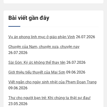
Bài viết gần đây
Vụ án phong linh mục ở giáo phận Vinh
26.07.2026
Chuyện của Nam, chuyện xưa, chuyện nay
26.07.2026
Sài Gòn: Ký ức không thể thay tên
26.07.2026
Giới thiệu tiểu thuyết của Mai Sơn
09.06.2026
Viết ngắn cho ngày sinh nhật của Phạm Đoan Trang
09.06.2026
Thư cho người bạn trẻ: Khi chúng ta thật sự đau!
23.05.2026