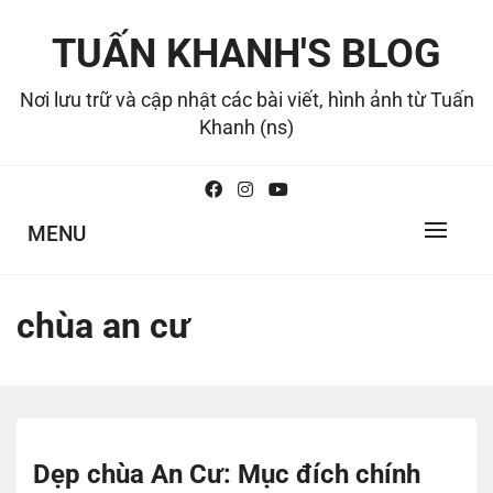
Skip
to
TUẤN KHANH'S BLOG
content
Nơi lưu trữ và cập nhật các bài viết, hình ảnh từ Tuấn
Khanh (ns)
MENU
chùa an cư
Dẹp chùa An Cư: Mục đích chính