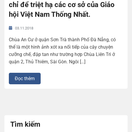
chỉ để triệt hạ các cơ sở của Giáo
hội Việt Nam Thống Nhất.
03.11.2018
Chùa An Cư ở quận Sơn Trà thành Phố Đà Nẳng, có
thể là một hình ảnh xót xa nối tiếp của cây chuyện
cưỡng chế, đập tan như trường hợp Chùa Liên Trì ở
quận 2, Thủ Thiêm, Sài Gòn. Ngôi […]
Đọc thêm
Tìm kiếm