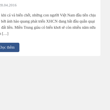
28.04.2016
 khi cá và biển chết, những con người Việt Nam đầu tiên chịu
 bởi ánh hào quang phát triển XHCN đang bắt đầu quằn quại
n đất liền. Miền Trung giàu có biển khơi sẽ còn nhiều năm nữa
m […]
Đọc thêm