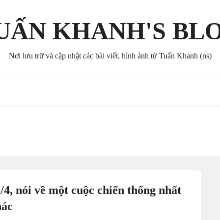
UẤN KHANH'S BL
Nơi lưu trữ và cập nhật các bài viết, hình ảnh từ Tuấn Khanh (ns)
/4, nói về một cuộc chiến thống nhất
hác