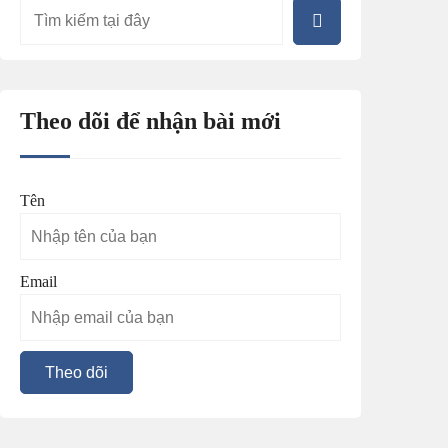
Theo dõi để nhận bài mới
Tên
Email