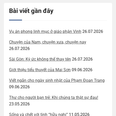
Bài viết gần đây
Vụ án phong linh mục ở giáo phận Vinh
26.07.2026
Chuyện của Nam, chuyện xưa, chuyện nay
26.07.2026
Sài Gòn: Ký ức không thể thay tên
26.07.2026
Giới thiệu tiểu thuyết của Mai Sơn
09.06.2026
Viết ngắn cho ngày sinh nhật của Phạm Đoan Trang
09.06.2026
Thư cho người bạn trẻ: Khi chúng ta thật sự đau!
23.05.2026
Sống và chết với tình “hữu nghị”
11.05.2026