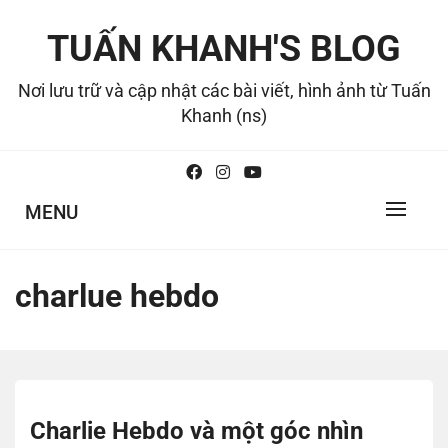
Skip
to
TUẤN KHANH'S BLOG
content
Nơi lưu trữ và cập nhật các bài viết, hình ảnh từ Tuấn
Khanh (ns)
MENU
charlue hebdo
Charlie Hebdo và một góc nhìn