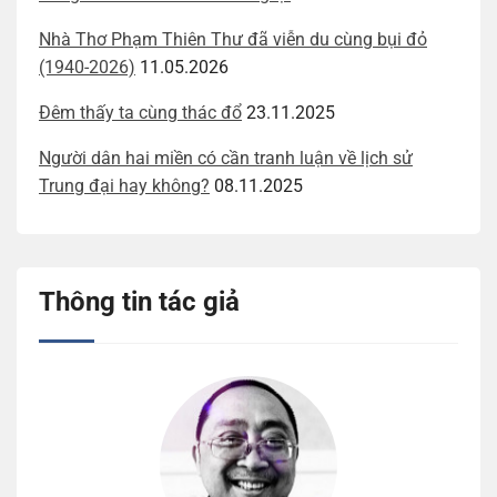
Nhà Thơ Phạm Thiên Thư đã viễn du cùng bụi đỏ
(1940-2026)
11.05.2026
Đêm thấy ta cùng thác đổ
23.11.2025
Người dân hai miền có cần tranh luận về lịch sử
Trung đại hay không?
08.11.2025
Thông tin tác giả