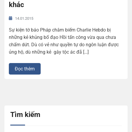
khác
14.01.2015
Sự kiện tờ báo Pháp châm biếm Charlie Hebdo bị
những kẻ khủng bố đạo Hồi tấn công vừa qua chưa
chấm dứt. Dù có vẻ như quyền tự do ngôn luận được
ủng hộ, dù những kẻ gây tộc ác đã […]
Đọc thêm
Tìm kiếm