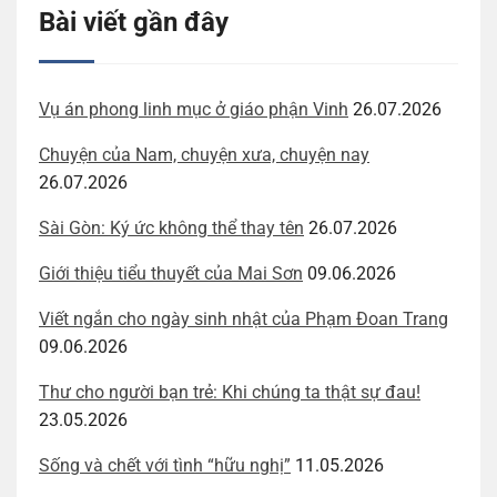
Bài viết gần đây
Vụ án phong linh mục ở giáo phận Vinh
26.07.2026
Chuyện của Nam, chuyện xưa, chuyện nay
26.07.2026
Sài Gòn: Ký ức không thể thay tên
26.07.2026
Giới thiệu tiểu thuyết của Mai Sơn
09.06.2026
Viết ngắn cho ngày sinh nhật của Phạm Đoan Trang
09.06.2026
Thư cho người bạn trẻ: Khi chúng ta thật sự đau!
23.05.2026
Sống và chết với tình “hữu nghị”
11.05.2026