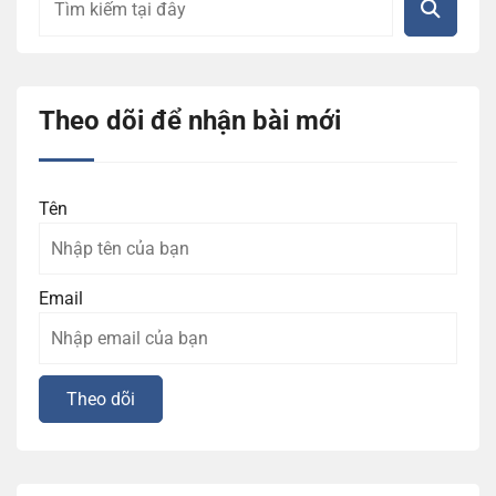
Theo dõi để nhận bài mới
Tên
Email