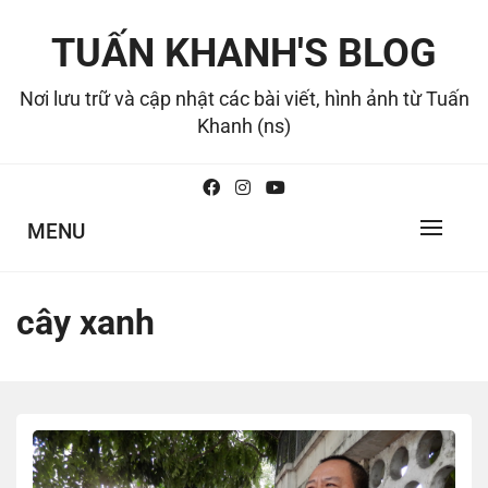
Skip
to
TUẤN KHANH'S BLOG
content
Nơi lưu trữ và cập nhật các bài viết, hình ảnh từ Tuấn
Khanh (ns)
MENU
cây xanh