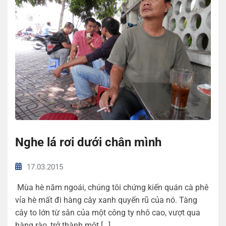
Nghe lá rơi dưới chân mình
17.03.2015
Mùa hè năm ngoái, chúng tôi chứng kiến quán cà phê
vỉa hè mất đi hàng cây xanh quyến rũ của nó. Tàng
cây to lớn từ sân của một công ty nhô cao, vượt qua
hàng rào, trở thành một […]