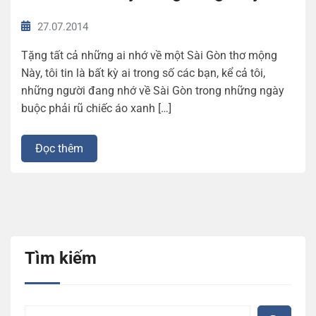
27.07.2014
Tặng tất cả những ai nhớ về một Sài Gòn thơ mộng
Này, tôi tin là bất kỳ ai trong số các bạn, kể cả tôi,
những người đang nhớ về Sài Gòn trong những ngày
buộc phải rũ chiếc áo xanh […]
Đọc thêm
Tìm kiếm