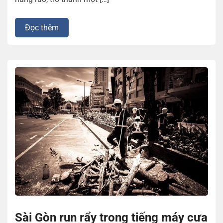
Đọc thêm
Sài Gòn run rẩy trong tiếng máy cưa