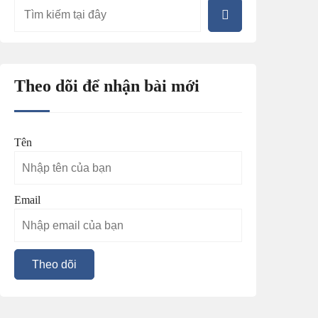
Theo dõi để nhận bài mới
Tên
Email