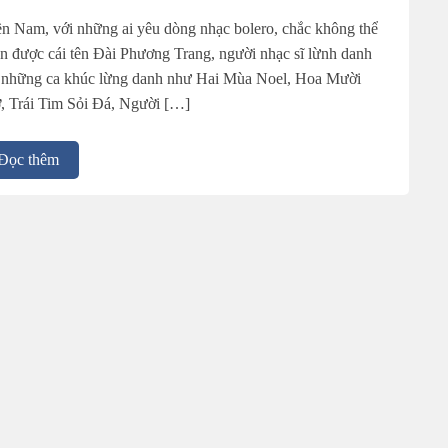
n Nam, với những ai yêu dòng nhạc bolero, chắc không thể
n được cái tên Đài Phương Trang, người nhạc sĩ lừnh danh
 những ca khúc lừng danh như Hai Mùa Noel, Hoa Mười
, Trái Tim Sỏi Đá, Người […]
Đọc thêm