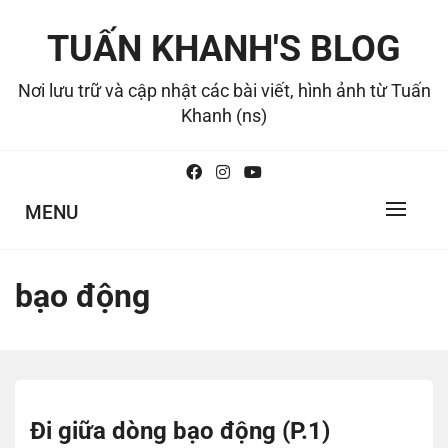
Skip
to
TUẤN KHANH'S BLOG
content
Nơi lưu trữ và cập nhật các bài viết, hình ảnh từ Tuấn
Khanh (ns)
MENU
bạo động
Đi giữa dòng bạo động (P.1)