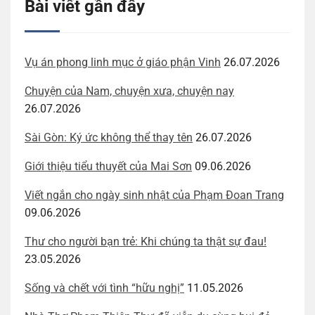
Bài viết gần đây
Vụ án phong linh mục ở giáo phận Vinh
26.07.2026
Chuyện của Nam, chuyện xưa, chuyện nay
26.07.2026
Sài Gòn: Ký ức không thể thay tên
26.07.2026
Giới thiệu tiểu thuyết của Mai Sơn
09.06.2026
Viết ngắn cho ngày sinh nhật của Phạm Đoan Trang
09.06.2026
Thư cho người bạn trẻ: Khi chúng ta thật sự đau!
23.05.2026
Sống và chết với tình “hữu nghị”
11.05.2026