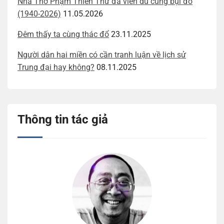
Nhà Thơ Phạm Thiên Thư đã viễn du cùng bụi đỏ
(1940-2026)
11.05.2026
Đêm thấy ta cùng thác đổ
23.11.2025
Người dân hai miền có cần tranh luận về lịch sử
Trung đại hay không?
08.11.2025
Thông tin tác giả