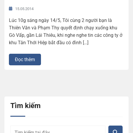
15.05.2014
Lúc 10g sáng ngày 14/5, Tôi cùng 2 người bạn là
Thiên Văn và Phạm Thy quyết định chạy xuống khu
Gò Vấp, gần Lái Thiêu, khi nghe nghe tin các công ty ở
khu Tân Thới Hiệp bắt đầu có đình […]
Đọc thêm
Tìm kiếm