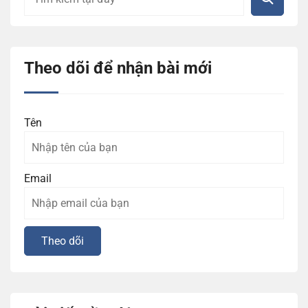
Theo dõi để nhận bài mới
Tên
Email