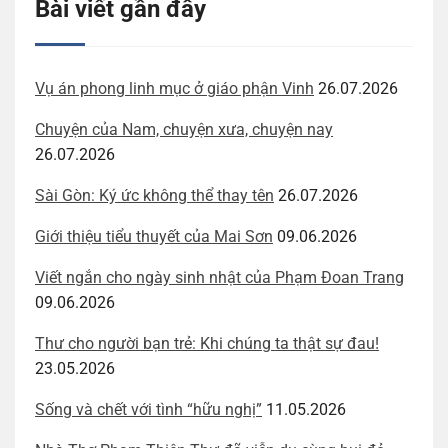
Bài viết gần đây
Vụ án phong linh mục ở giáo phận Vinh
26.07.2026
Chuyện của Nam, chuyện xưa, chuyện nay
26.07.2026
Sài Gòn: Ký ức không thể thay tên
26.07.2026
Giới thiệu tiểu thuyết của Mai Sơn
09.06.2026
Viết ngắn cho ngày sinh nhật của Phạm Đoan Trang
09.06.2026
Thư cho người bạn trẻ: Khi chúng ta thật sự đau!
23.05.2026
Sống và chết với tình “hữu nghị”
11.05.2026