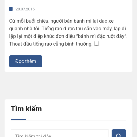
28.07.2015
Cứ mỗi buổi chiều, người bán bánh mì lại dạo xe
quanh nhà tôi. Tiếng rao được thu sẳn vào máy, lặp đi
lặp lại một điệp khúc đơn điệu “bánh mì đặc ruột đây”.
Thoạt đầu tiếng rao cũng bình thường, […]
Đọc thêm
Tìm kiếm