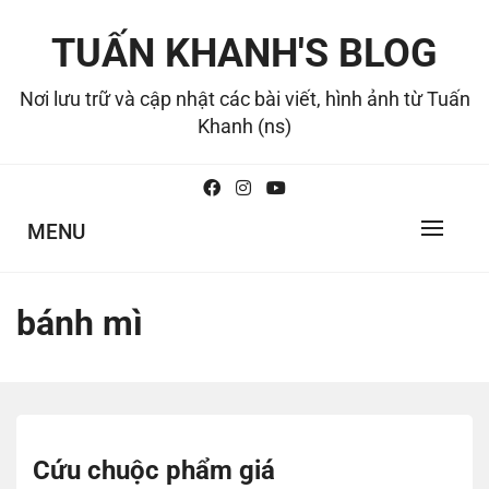
Skip
to
TUẤN KHANH'S BLOG
content
Nơi lưu trữ và cập nhật các bài viết, hình ảnh từ Tuấn
Khanh (ns)
MENU
bánh mì
Cứu chuộc phẩm giá