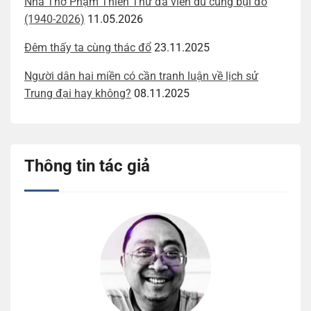
Nhà Thơ Phạm Thiên Thư đã viễn du cùng bụi đỏ
(1940-2026)
11.05.2026
Đêm thấy ta cùng thác đổ
23.11.2025
Người dân hai miền có cần tranh luận về lịch sử
Trung đại hay không?
08.11.2025
Thông tin tác giả