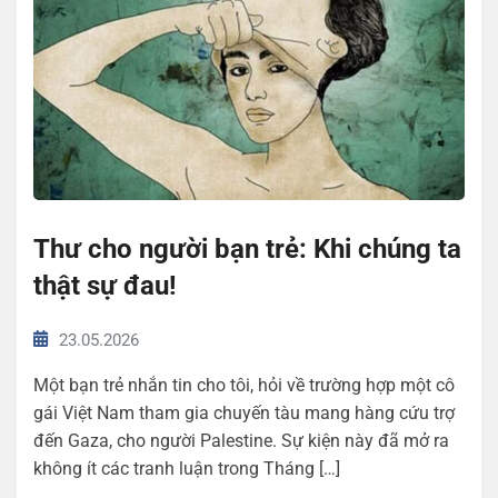
Thư cho người bạn trẻ: Khi chúng ta
thật sự đau!
23.05.2026
Một bạn trẻ nhắn tin cho tôi, hỏi về trường hợp một cô
gái Việt Nam tham gia chuyến tàu mang hàng cứu trợ
đến Gaza, cho người Palestine. Sự kiện này đã mở ra
không ít các tranh luận trong Tháng […]