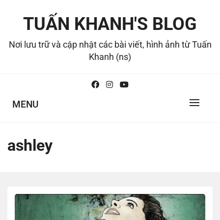
Skip
to
TUẤN KHANH'S BLOG
content
Nơi lưu trữ và cập nhật các bài viết, hình ảnh từ Tuấn
Khanh (ns)
MENU
ashley