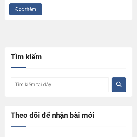
Đọc thêm
Tìm kiếm
Theo dõi để nhận bài mới