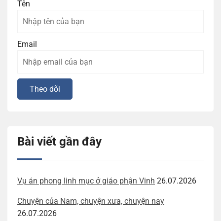
Tên
Email
Bài viết gần đây
Vụ án phong linh mục ở giáo phận Vinh
26.07.2026
Chuyện của Nam, chuyện xưa, chuyện nay
26.07.2026