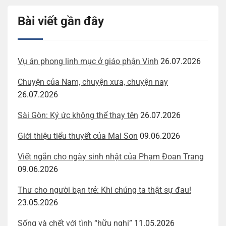
Bài viết gần đây
Vụ án phong linh mục ở giáo phận Vinh
26.07.2026
Chuyện của Nam, chuyện xưa, chuyện nay
26.07.2026
Sài Gòn: Ký ức không thể thay tên
26.07.2026
Giới thiệu tiểu thuyết của Mai Sơn
09.06.2026
Viết ngắn cho ngày sinh nhật của Phạm Đoan Trang
09.06.2026
Thư cho người bạn trẻ: Khi chúng ta thật sự đau!
23.05.2026
Sống và chết với tình “hữu nghị”
11.05.2026