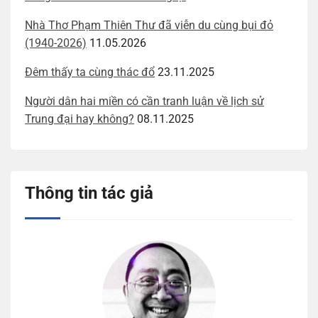
Nhà Thơ Phạm Thiên Thư đã viễn du cùng bụi đỏ
(1940-2026)
11.05.2026
Đêm thấy ta cùng thác đổ
23.11.2025
Người dân hai miền có cần tranh luận về lịch sử
Trung đại hay không?
08.11.2025
Thông tin tác giả