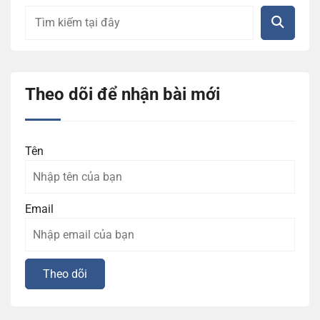
Theo dõi để nhận bài mới
Tên
Email