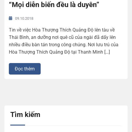
“Mọi diễn biến đều là duyên”
09.10.2018
Tin về việc Hòa Thượng Thích Quảng Độ lên tàu về
Thái Bình, an dưỡng nơi quê cũ của ngài đã dấy lên
nhiều điều bàn tán trong công chúng. Nơi lưu trú của
Hòa Thượng Thích Quảng Độ tại Thanh Minh […]
Đọc thêm
Tìm kiếm