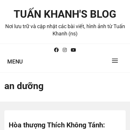
Skip
to
TUẤN KHANH'S BLOG
content
Nơi lưu trữ và cập nhật các bài viết, hình ảnh từ Tuấn
Khanh (ns)
MENU
an dưỡng
Hòa thượng Thích Không Tánh: