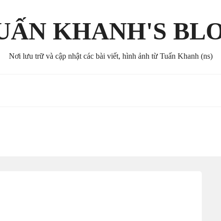
UẤN KHANH'S BL
Nơi lưu trữ và cập nhật các bài viết, hình ảnh từ Tuấn Khanh (ns)