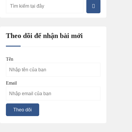
Theo dõi để nhận bài mới
Tên
Email