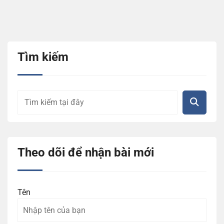
Tìm kiếm
Theo dõi để nhận bài mới
Tên