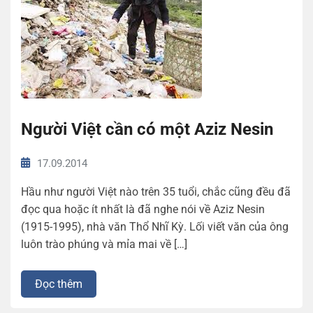
Người Việt cần có một Aziz Nesin
17.09.2014
Hầu như người Việt nào trên 35 tuổi, chắc cũng đều đã
đọc qua hoặc ít nhất là đã nghe nói về Aziz Nesin
(1915-1995), nhà văn Thổ Nhĩ Kỳ. Lối viết văn của ông
luôn trào phúng và mỉa mai về […]
Đọc thêm