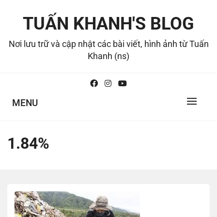
Skip
to
TUẤN KHANH'S BLOG
content
Nơi lưu trữ và cập nhật các bài viết, hình ảnh từ Tuấn
Khanh (ns)
MENU
1.84%