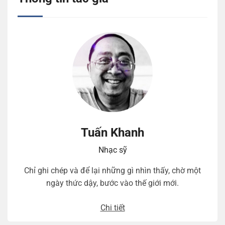
Tuấn Khanh
Nhạc sỹ
Chỉ ghi chép và để lại những gì nhìn thấy, chờ một
ngày thức dậy, bước vào thế giới mới.
Chi tiết