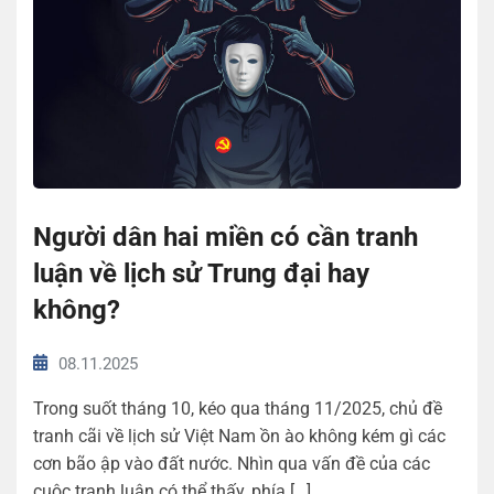
Người dân hai miền có cần tranh
luận về lịch sử Trung đại hay
không?
08.11.2025
Trong suốt tháng 10, kéo qua tháng 11/2025, chủ đề
tranh cãi về lịch sử Việt Nam ồn ào không kém gì các
cơn bão ập vào đất nước. Nhìn qua vấn đề của các
cuộc tranh luận có thể thấy, phía […]