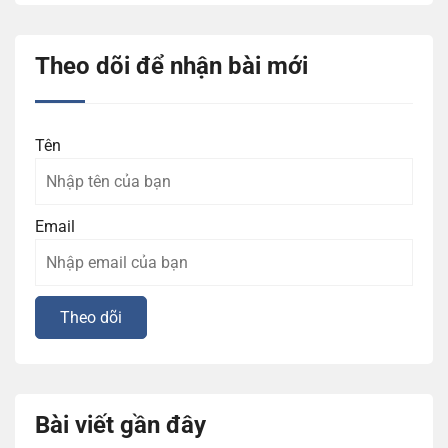
Theo dõi để nhận bài mới
Tên
Email
Bài viết gần đây