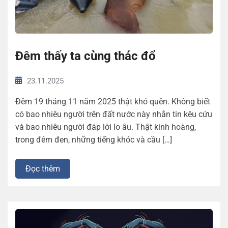
Đêm thấy ta cùng thác đổ
23.11.2025
Đêm 19 tháng 11 năm 2025 thật khó quên. Không biết
có bao nhiêu người trên đất nước này nhắn tin kêu cứu
và bao nhiêu người đáp lời lo âu. Thật kinh hoàng,
trong đêm đen, những tiếng khóc và cầu […]
Đọc thêm