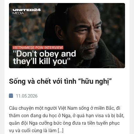
Sống và chết với tình “hữu nghị”
11.05.2026
Câu chuyện một người Việt Nam sống ở miền Bắc, đi
thăm con đang du học ở Nga, ở quá hạn visa và bị bắt,
quân đội Nga cưỡng bức ông đưa ra tiền tuyến phục
vụ và cuối cùng là làm […]