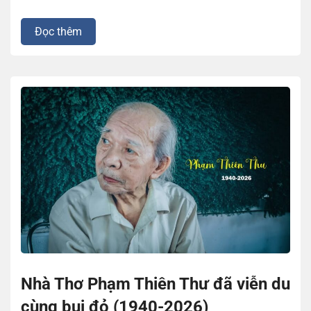
Đọc thêm
Nhà Thơ Phạm Thiên Thư đã viễn du
cùng bụi đỏ (1940-2026)