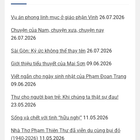
Vụ án phong linh mục ở giáo phận Vinh
26.07.2026
Chuyện của Nam, chuyện xưa, chuyện nay
26.07.2026
Sài Gòn: Ký ức không thể thay tên
26.07.2026
Giới thiệu tiểu thuyết của Mai Sơn
09.06.2026
Viết ngắn cho ngày sinh nhật của Phạm Đoan Trang
09.06.2026
Thư cho người bạn trẻ: Khi chúng ta thật sự đau!
23.05.2026
Sống và chết với tình “hữu nghị”
11.05.2026
Nhà Thơ Phạm Thiên Thư đã viễn du cùng bụi đỏ
(1940-2026)
11.05.2026