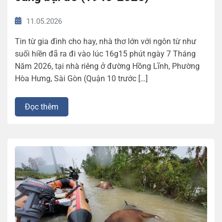
11.05.2026
Tin từ gia đình cho hay, nhà thơ lớn với ngôn từ như
suối hiền đã ra đi vào lúc 16g15 phút ngày 7 Tháng
Năm 2026, tại nhà riêng ở đường Hồng Lĩnh, Phường
Hòa Hưng, Sài Gòn (Quận 10 trước […]
Đọc thêm