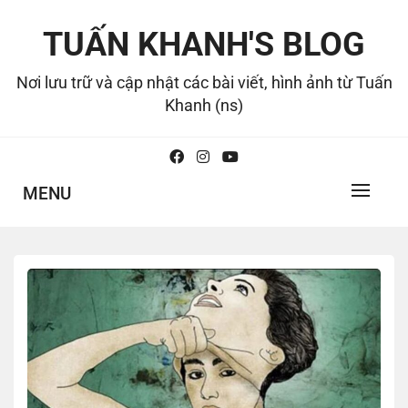
Skip
to
TUẤN KHANH'S BLOG
content
Nơi lưu trữ và cập nhật các bài viết, hình ảnh từ Tuấn
Khanh (ns)
MENU