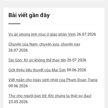
Bài viết gần đây
Vụ án phong linh mục ở giáo phận Vinh
26.07.2026
Chuyện của Nam, chuyện xưa, chuyện nay
26.07.2026
Sài Gòn: Ký ức không thể thay tên
26.07.2026
Giới thiệu tiểu thuyết của Mai Sơn
09.06.2026
Viết ngắn cho ngày sinh nhật của Phạm Đoan Trang
09.06.2026
Thư cho người bạn trẻ: Khi chúng ta thật sự đau!
23.05.2026