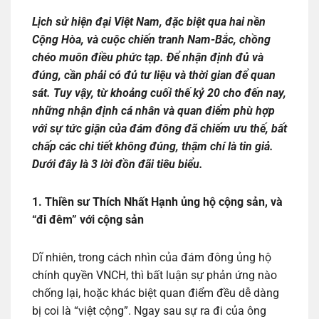
Lịch sử hiện đại Việt Nam, đặc biệt qua hai nền
Cộng Hòa, và cuộc chiến tranh Nam-Bắc, chồng
chéo muôn điều phức tạp. Để nhận định đủ và
đúng, cần phải có đủ tư liệu và thời gian để quan
sát. Tuy vậy, từ khoảng cuối thế kỷ 20 cho đến nay,
những nhận định cá nhân và quan điểm phù hợp
với sự tức giận của đám đông đã chiếm ưu thế, bất
chấp các chi tiết không đúng, thậm chí là tin giả.
Dưới đây là 3 lời đồn đãi tiêu biểu.
1. Thiền sư Thích Nhất Hạnh ủng hộ cộng sản, và
“đi đêm” với cộng sản
Dĩ nhiên, trong cách nhìn của đám đông ủng hộ
chính quyền VNCH, thì bất luận sự phản ứng nào
chống lại, hoặc khác biệt quan điểm đều dễ dàng
bị coi là “việt cộng”. Ngay sau sự ra đi của ông