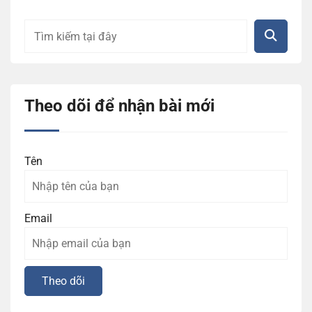
Theo dõi để nhận bài mới
Tên
Email