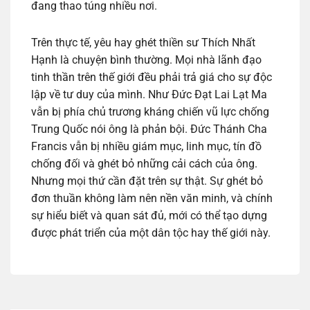
đang thao túng nhiều nơi.
Trên thực tế, yêu hay ghét thiền sư Thích Nhất
Hạnh là chuyện bình thường. Mọi nhà lãnh đạo
tinh thần trên thế giới đều phải trả giá cho sự độc
lập về tư duy của mình. Như Đức Đạt Lai Lạt Ma
vẫn bị phía chủ trương kháng chiến vũ lực chống
Trung Quốc nói ông là phản bội. Đức Thánh Cha
Francis vẫn bị nhiều giám mục, linh mục, tín đồ
chống đối và ghét bỏ những cải cách của ông.
Nhưng mọi thứ cần đặt trên sự thật. Sự ghét bỏ
đơn thuần không làm nên nền văn minh, và chính
sự hiểu biết và quan sát đủ, mới có thể tạo dựng
được phát triển của một dân tộc hay thế giới này.