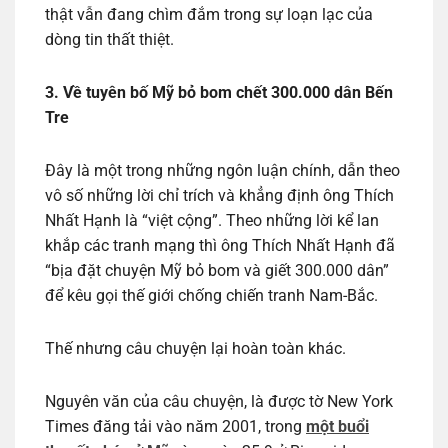
thật vẫn đang chìm đắm trong sự loạn lạc của
dòng tin thất thiệt.
3. Về tuyên bố Mỹ bỏ bom chết 300.000 dân Bến
Tre
Đây là một trong những ngôn luận chính, dẫn theo
vô số những lời chỉ trích và khẳng định ông Thích
Nhất Hạnh là “việt cộng”. Theo những lời kể lan
khắp các tranh mạng thì ông Thích Nhất Hạnh đã
“bịa đặt chuyện Mỹ bỏ bom và giết 300.000 dân”
để kêu gọi thế giới chống chiến tranh Nam-Bắc.
Thế nhưng câu chuyện lại hoàn toàn khác.
Nguyên văn của câu chuyện, là được tờ New York
Times đăng tải vào năm 2001, trong
một buổi