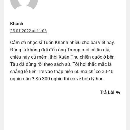
Khách
25.01.2022 at 11:06
Cảm ơn nhạc sĩ Tuấn Khanh nhiều cho bài viết này.
Đúng là không đợi đến ông Trump mới có tin giả,
chiêu này cũ mèm, thời Xuân Thu chiến quốc ở bên
Tàu đã dùng rồi theo sách sử. Tôi hơi thắc mắc là
chẳng lẽ Bến Tre vào thập niên 60 mà chỉ có 30-40
nghìn dân ? Số 300 nghìn thì có vẻ hợp lý hơn.
Trả Lời