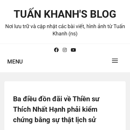
Skip
to
TUẤN KHANH'S BLOG
content
Nơi lưu trữ và cập nhật các bài viết, hình ảnh từ Tuấn
Khanh (ns)
MENU
Ba điều đồn đãi về Thiền sư
Thích Nhất Hạnh phải kiểm
chứng bằng sự thật lịch sử