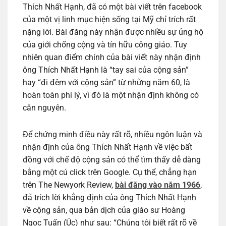
Thích Nhất Hạnh, đã có một bài viết trên facebook
của một vị linh mục hiện sống tại Mỹ chỉ trích rất
nặng lời. Bài đăng này nhận được nhiều sự ủng hộ
của giới chống cộng và tín hữu công giáo. Tuy
nhiên quan điểm chính của bài viết này nhận định
ông Thích Nhất Hạnh là “tay sai của cộng sản”
hay “đi đêm với cộng sản” từ những năm 60, là
hoàn toàn phi lý, vì đó là một nhận định không có
căn nguyên.
Để chứng minh điều này rất rõ, nhiều ngôn luận và
nhận định của ông Thích Nhất Hạnh về việc bất
đồng với chế độ cộng sản có thể tìm thấy dễ dàng
bằng một cú click trên Google. Cụ thể, chẳng hạn
trên The Newyork Review,
bài đăng vào năm 1966
,
đã trích lời khẳng định của ông Thích Nhất Hạnh
về cộng sản, qua bản dịch của giáo sư Hoàng
Ngọc Tuấn (Úc) như sau: “Chúng tôi biết rất rõ về