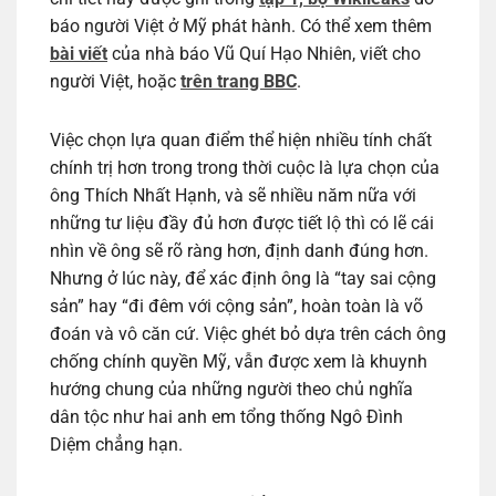
báo người Việt ở Mỹ phát hành. Có thể xem thêm
bài viết
của nhà báo Vũ Quí Hạo Nhiên, viết cho
người Việt, hoặc
trên trang BBC
.
Việc chọn lựa quan điểm thể hiện nhiều tính chất
chính trị hơn trong trong thời cuộc là lựa chọn của
ông Thích Nhất Hạnh, và sẽ nhiều năm nữa với
những tư liệu đầy đủ hơn được tiết lộ thì có lẽ cái
nhìn về ông sẽ rõ ràng hơn, định danh đúng hơn.
Nhưng ở lúc này, để xác định ông là “tay sai cộng
sản” hay “đi đêm với cộng sản”, hoàn toàn là võ
đoán và vô căn cứ. Việc ghét bỏ dựa trên cách ông
chống chính quyền Mỹ, vẫn được xem là khuynh
hướng chung của những người theo chủ nghĩa
dân tộc như hai anh em tổng thống Ngô Đình
Diệm chẳng hạn.