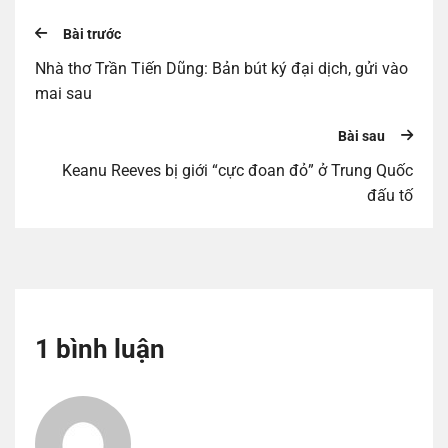
Bài trước
Nhà thơ Trần Tiến Dũng: Bản bút ký đại dịch, gửi vào
mai sau
Bài sau
Keanu Reeves bị giới “cực đoan đỏ” ở Trung Quốc
đấu tố
1 bình luận