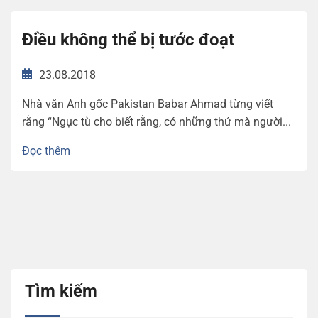
Điều không thể bị tước đoạt
23.08.2018
Nhà văn Anh gốc Pakistan Babar Ahmad từng viết
rằng “Ngục tù cho biết rằng, có những thứ mà người...
Đọc thêm
Tìm kiếm