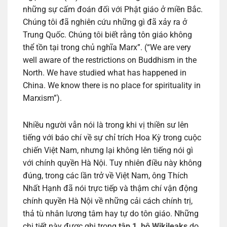
những sự cấm đoán đối với Phật giáo ở miền Bắc.
Chúng tôi đã nghiên cứu những gì đã xảy ra ở
Trung Quốc. Chúng tôi biết rằng tôn giáo không
thể tồn tại trong chủ nghĩa Marx”. (“We are very
well aware of the restrictions on Buddhism in the
North. We have studied what has happened in
China. We know there is no place for spirituality in
Marxism”).
Nhiều người vẫn nói là trong khi vị thiền sư lên
tiếng với báo chí về sự chỉ trích Hoa Kỳ trong cuộc
chiến Việt Nam, nhưng lại không lên tiếng nói gì
với chính quyền Hà Nội. Tuy nhiên điều này không
đúng, trong các lần trở về Việt Nam, ông Thích
Nhất Hạnh đã nói trực tiếp và thậm chí vận động
chính quyền Hà Nội về những cải cách chính trị,
thả tù nhân lương tâm hay tự do tôn giáo. Những
chi tiết này được ghi trong
tập 1, bộ Wikileaks
do