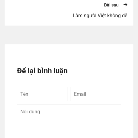
Bài sau
Làm người Việt không dễ
Để lại bình luận
Tên
Email
Bình
luận