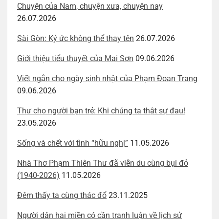
Chuyện của Nam, chuyện xưa, chuyện nay
26.07.2026
Sài Gòn: Ký ức không thể thay tên
26.07.2026
Giới thiệu tiểu thuyết của Mai Sơn
09.06.2026
Viết ngắn cho ngày sinh nhật của Phạm Đoan Trang
09.06.2026
Thư cho người bạn trẻ: Khi chúng ta thật sự đau!
23.05.2026
Sống và chết với tình “hữu nghị”
11.05.2026
Nhà Thơ Phạm Thiên Thư đã viễn du cùng bụi đỏ
(1940-2026)
11.05.2026
Đêm thấy ta cùng thác đổ
23.11.2025
Người dân hai miền có cần tranh luận về lịch sử