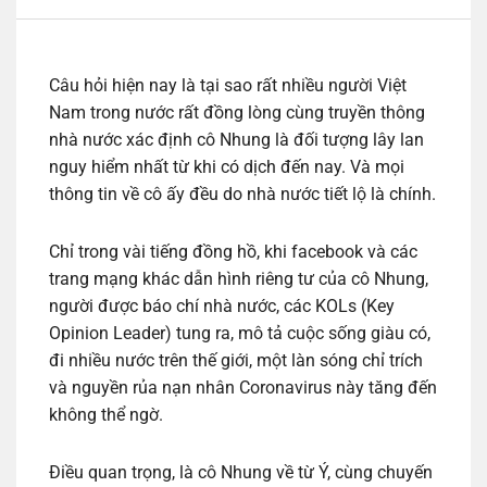
Câu hỏi hiện nay là tại sao rất nhiều người Việt
Nam trong nước rất đồng lòng cùng truyền thông
nhà nước xác định cô Nhung là đối tượng lây lan
nguy hiểm nhất từ khi có dịch đến nay. Và mọi
thông tin về cô ấy đều do nhà nước tiết lộ là chính.
Chỉ trong vài tiếng đồng hồ, khi facebook và các
trang mạng khác dẫn hình riêng tư của cô Nhung,
người được báo chí nhà nước, các KOLs (Key
Opinion Leader) tung ra, mô tả cuộc sống giàu có,
đi nhiều nước trên thế giới, một làn sóng chỉ trích
và nguyền rủa nạn nhân Coronavirus này tăng đến
không thể ngờ.
Điều quan trọng, là cô Nhung về từ Ý, cùng chuyến