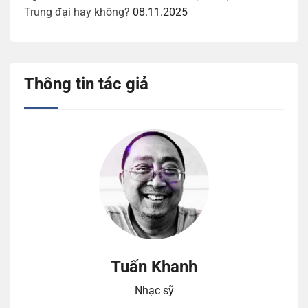
Trung đại hay không?
08.11.2025
Thông tin tác giả
Tuấn Khanh
Nhạc sỹ