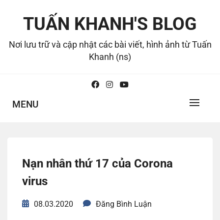
Skip
to
TUẤN KHANH'S BLOG
content
Nơi lưu trữ và cập nhật các bài viết, hình ảnh từ Tuấn
Khanh (ns)
MENU
Nạn nhân thứ 17 của Corona
virus
08.03.2020
Đăng Bình Luận