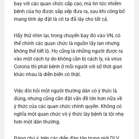
bay với các quan chức cấp cao, mà tin tức nhiễm
bệnh của họ được sắp xếp đưa ra, sau khi công bố
mang tính áp đặt là cô ta đã lây cho tất cả.
Hãy thử nhìn lại, trong chuyến bay đó vào VN, có
thể chính các quan chức là nguồn lây lan nhưng
không thể tiết lộ. Họ cũng là những người được ra
vào một cách tự do không cần bị cách ly, và virus
Corona thì phát bệnh ở mỗi người với số thời gian
khác nhau là diễn biến có thật.
Việc đòi hỏi một người thường dân có ý thức là
đúng, nhưng cũng cần đặt vấn đề lớn hơn nữa về
ý thức của các quan chức chính quyền. Không có
nghĩa một quan chức vô ý thức lây bệnh là tội nhẹ
hơn một dân thường.
Đáng chú ý, trên các diễn đàn tập trung giới DLV,