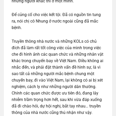
những người khác thì ở một mình.
Để củng cố cho việc kết tội. Đã có nguồn tin tung
ra, nói chị cô Nhung ở nước ngoài cũng đã mắc
bệnh.
Truyền thông nhà nước và những KOLs có chủ
đích đã làm rất tốt công việc của mình trong việc
che đi hình ảnh các quan chức và những nhân vật
khác trong chuyến bay về Việt Nam. Điều không ai
nhắc đến, và phải đặt thành vấn đề hình sự, là vì
sao tất cả những người mắc bệnh chung một
chuyến bay, đi vào Việt Nam, lại không có ai bị xét
nghiệm, cách ly như những người dân thường.
Chính các quan chức được ưu tiên đó, đang lây
nhiễm trầm trọng hơn hết, sau khi vừa đáp xuống
đã đi chào hỏi, dự hội nghị, bắt tay nhau… truyền
thông của nhà nước cũng thú nhận như vậy.