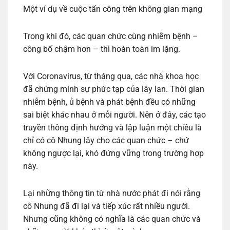
Một ví dụ về cuộc tấn công trên không gian mạng
Trong khi đó, các quan chức cùng nhiễm bệnh –
công bố chậm hơn – thì hoàn toàn im lặng.
Với Coronavirus, từ tháng qua, các nhà khoa học
đã chứng minh sự phức tạp của lây lan. Thời gian
nhiễm bệnh, ủ bệnh và phát bệnh đều có những
sai biệt khác nhau ở mỗi người. Nên ở đây, các tạo
truyền thông định hướng và lập luận một chiều là
chỉ có cô Nhung lây cho các quan chức – chứ
không ngược lại, khó đứng vững trong trường hợp
này.
Lại những thông tin từ nhà nước phát đi nói rằng
cô Nhung đã đi lại và tiếp xúc rất nhiều người.
Nhưng cũng không có nghĩa là các quan chức và