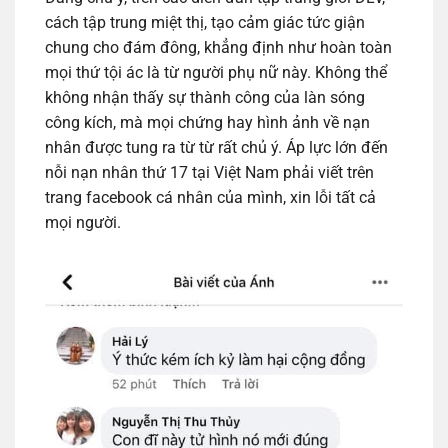
cách tập trung miệt thị, tạo cảm giác tức giận
chung cho đám đông, khẳng định như hoàn toàn
mọi thứ tội ác là từ người phụ nữ này. Không thể
không nhận thấy sự thành công của làn sóng
công kích, mà mọi chứng hay hình ảnh về nạn
nhân được tung ra từ từ rất chủ ý. Áp lực lớn đến
nỗi nạn nhân thứ 17 tại Việt Nam phải viết trên
trang facebook cá nhân của mình, xin lỗi tất cả
mọi người.