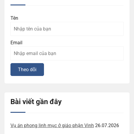
Tên
Email
Bài viết gần đây
Vụ án phong linh mục ở giáo phận Vinh
26.07.2026