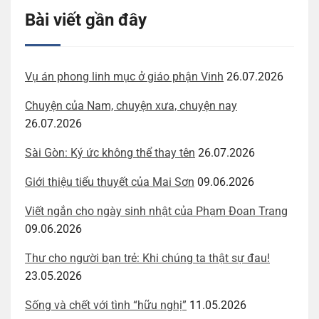
Bài viết gần đây
Vụ án phong linh mục ở giáo phận Vinh
26.07.2026
Chuyện của Nam, chuyện xưa, chuyện nay
26.07.2026
Sài Gòn: Ký ức không thể thay tên
26.07.2026
Giới thiệu tiểu thuyết của Mai Sơn
09.06.2026
Viết ngắn cho ngày sinh nhật của Phạm Đoan Trang
09.06.2026
Thư cho người bạn trẻ: Khi chúng ta thật sự đau!
23.05.2026
Sống và chết với tình “hữu nghị”
11.05.2026