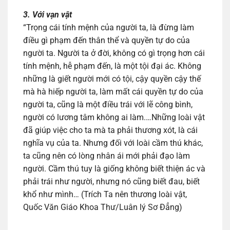
3. Với vạn vật
“Trọng cái tính mệnh của người ta, là đừng làm
điều gì phạm đến thân thể và quyền tự do của
người ta. Người ta ở đời, không có gì trọng hơn cái
tính mệnh, hễ phạm đến, là một tội đại ác. Không
những là giết người mới có tội, cậy quyền cậy thế
mà hà hiếp người ta, làm mất cái quyền tự do của
người ta, cũng là một điều trái với lẽ công bình,
người có lương tâm không ai làm.…Những loài vật
đã giúp việc cho ta mà ta phải thương xót, là cái
nghĩa vụ của ta. Nhưng đối với loài cầm thú khác,
ta cũng nên có lòng nhân ái mới phải đạo làm
người. Cầm thú tuy là giống không biết thiện ác và
phải trái như người, nhưng nó cũng biết đau, biết
khổ như mình… (Trích Ta nên thương loài vật,
Quốc Văn Giáo Khoa Thư/Luân lý Sơ Đẳng)