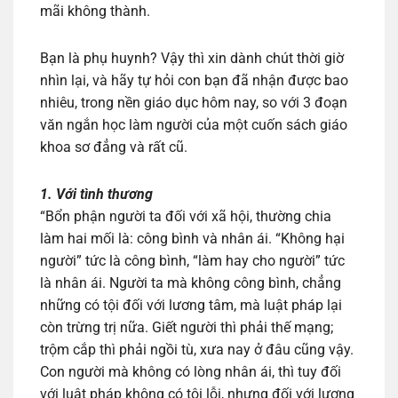
mãi không thành.
Bạn là phụ huynh? Vậy thì xin dành chút thời giờ
nhìn lại, và hãy tự hỏi con bạn đã nhận được bao
nhiêu, trong nền giáo dục hôm nay, so với 3 đoạn
văn ngắn học làm người của một cuốn sách giáo
khoa sơ đẳng và rất cũ.
1. Với tình thương
“Bổn phận người ta đối với xã hội, thường chia
làm hai mối là: công bình và nhân ái. “Không hại
người” tức là công bình, “làm hay cho người” tức
là nhân ái. Người ta mà không công bình, chẳng
những có tội đối với lương tâm, mà luật pháp lại
còn trừng trị nữa. Giết người thì phải thế mạng;
trộm cắp thì phải ngồi tù, xưa nay ở đâu cũng vậy.
Con người mà không có lòng nhân ái, thì tuy đối
với luật pháp không có tội lỗi, nhưng đối với lương