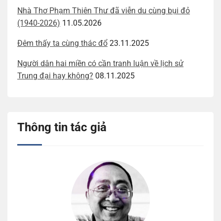
Nhà Thơ Phạm Thiên Thư đã viễn du cùng bụi đỏ
(1940-2026)
11.05.2026
Đêm thấy ta cùng thác đổ
23.11.2025
Người dân hai miền có cần tranh luận về lịch sử
Trung đại hay không?
08.11.2025
Thông tin tác giả