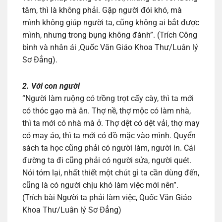
tâm, thì là không phải. Gặp người đói khó, mà
mình không giúp người ta, cũng không ai bắt được
mình, nhưng trong bụng không đành”. (Trích Công
bình và nhân ái ,Quốc Văn Giáo Khoa Thư/Luân lý
Sơ Đẳng).
2. Với con người
“Người làm ruộng có trồng trọt cấy cày, thì ta mới
có thóc gạo mà ăn. Thợ nề, thợ mộc có làm nhà,
thì ta mới có nhà mà ở. Thợ dệt có dệt vải, thợ may
có may áo, thì ta mới có đồ mặc vào mình. Quyển
sách ta học cũng phải có người làm, người in. Cái
đường ta đi cũng phải có người sửa, người quét.
Nói tóm lại, nhất thiết một chút gì ta cần dùng đến,
cũng là có người chịu khó làm việc mới nên”.
(Trích bài Người ta phải làm việc, Quốc Văn Giáo
Khoa Thư/Luân lý Sơ Đẳng)