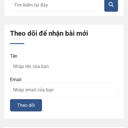
Theo dõi để nhận bài mới
Tên
Email