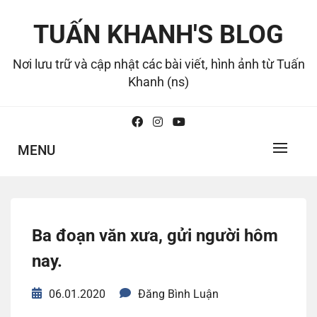
Skip
to
TUẤN KHANH'S BLOG
content
Nơi lưu trữ và cập nhật các bài viết, hình ảnh từ Tuấn
Khanh (ns)
MENU
Ba đoạn văn xưa, gửi người hôm
nay.
06.01.2020
Đăng Bình Luận