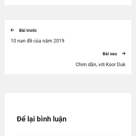
Bài trước
10 nan đề của năm 2019
Bài sau
Chìm dần, với Ksor Duk
Để lại bình luận