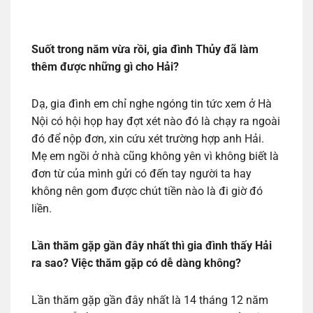
Suốt trong năm vừa rồi, gia đình Thủy đã làm
thêm được những gì cho Hải?
Dạ, gia đình em chỉ nghe ngóng tin tức xem ở Hà
Nội có hội họp hay đợt xét nào đó là chạy ra ngoài
đó để nộp đơn, xin cứu xét trường hợp anh Hải.
Mẹ em ngồi ở nhà cũng không yên vì không biết là
đơn từ của mình gửi có đến tay người ta hay
không nên gom được chút tiền nào là đi giờ đó
liền.
Lần thăm gặp gần đây nhất thì gia đình thấy Hải
ra sao? Việc thăm gặp có dễ dàng không?
Lần thăm gặp gần đây nhất là 14 tháng 12 năm