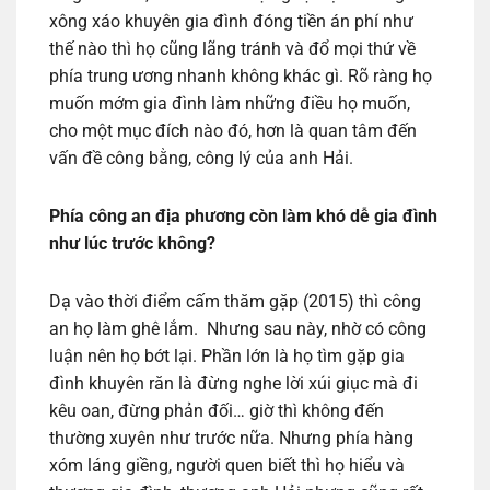
xông xáo khuyên gia đình đóng tiền án phí như
thế nào thì họ cũng lãng tránh và đổ mọi thứ về
phía trung ương nhanh không khác gì. Rõ ràng họ
muốn mớm gia đình làm những điều họ muốn,
cho một mục đích nào đó, hơn là quan tâm đến
vấn đề công bằng, công lý của anh Hải.
Phía công an địa phương còn làm khó dễ gia đình
như lúc trước không?
Dạ vào thời điểm cấm thăm gặp (2015) thì công
an họ làm ghê lắm. Nhưng sau này, nhờ có công
luận nên họ bớt lại. Phần lớn là họ tìm gặp gia
đình khuyên răn là đừng nghe lời xúi giục mà đi
kêu oan, đừng phản đối… giờ thì không đến
thường xuyên như trước nữa. Nhưng phía hàng
xóm láng giềng, người quen biết thì họ hiểu và