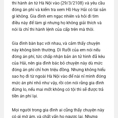
thi hành án từ Hà Nội vào (29/3/2108) và yêu cầu
đóng án phí và kiểm tra xem Hồ Huy Hải có tài sản
gì không. Gia đình em ngạc nhiên và hỏi đi tìm
điều này để làm gì nhưng họ không giải thích và
nói là chỉ thi hành lệnh của cấp trên mà thôi.
Gia đình bàn bạc với nhau, và cảm thấy chuyện
này không bình thường. Dì Rưỡi của em nói nếu
đóng án phí, tức chấp nhận bản án tử hình đã kêu
của Hải, nên gia đình bác bỏ chuyện này dù mức
đóng án phí chỉ hơn triệu đồng. Nhưng không hiểu
sao họ đi từ ngoài Hà Nội vào để nài nỉ mình đóng
mức án phí nhỏ như vậy, rồi còn nói rằng gia đình
đừng lo, nếu mai mốt không có tội thì sẽ được trả
tiền án phí lại.
Mọi người trong gia đình ai cũng thấy chuyện này
có gì mờ ám, và chất vấn họ ngược lại. Nhưng