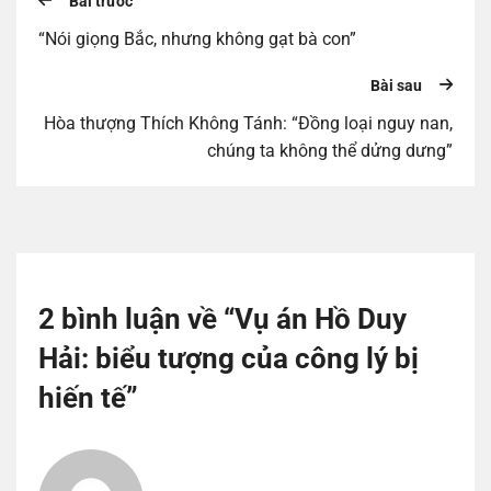
Bài trước
“Nói giọng Bắc, nhưng không gạt bà con”
Bài sau
Hòa thượng Thích Không Tánh: “Đồng loại nguy nan,
chúng ta không thể dửng dưng”
2 bình luận về “
Vụ án Hồ Duy
Hải: biểu tượng của công lý bị
hiến tế
”