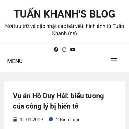
Skip
to
TUẤN KHANH'S BLOG
content
Nơi lưu trữ và cập nhật các bài viết, hình ảnh từ Tuấn
Khanh (ns)
MENU
Vụ án Hồ Duy Hải: biểu tượng
của công lý bị hiến tế
11.01.2019
2 Bình Luận