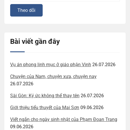
Bài viết gần đây
Vụ án phong linh mục ở giáo phận Vinh
26.07.2026
Chuyện của Nam, chuyện xưa, chuyện nay
26.07.2026
Sài Gòn: Ký ức không thể thay tên
26.07.2026
Giới thiệu tiểu thuyết của Mai Sơn
09.06.2026
Viết ngắn cho ngày sinh nhật của Phạm Đoan Trang
09.06.2026