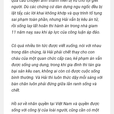
qua câu chuyện anh thanh niên bị vu cho tội giết
người. Dù các chứng cứ dàn dựng ngu ngốc đều bị
lật tẩy, các lời khai không khớp và quy trình tố tụng
sai phạm toàn phần, nhưng Hải vẫn bị kêu án tử,
rồi sống lay lất hoãn thi hành án trong nhà giam
11 năm nay, sau khi áp lực của công luận áp đảo.
Có quá nhiều tin tức được viết xuống, nói với nhau
trong dân chúng, là Hải phải chết thay cho con
cháu của một quan chức cấp cao, kẻ phạm án vẫn
được sống ung dung, trong khi gia đình thì tán gia
bại sản kêu oan, không ai còn có được cuộc sống
bình thường. Và Hải thì luôn thức dậy mỗi sáng với
bàn chân luôn phải đứng giữa lằn ranh sống và
chết.
Hồ sơ về nhân quyền tại Việt Nam và quyền được
sống với công lý của loài người, cũng cần có một