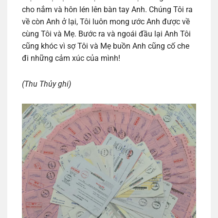
cho nắm và hôn lén lên bàn tay Anh. Chúng Tôi ra
về còn Anh ở lại, Tôi luôn mong ước Anh được về
cùng Tôi và Mẹ. Bước ra và ngoái đầu lại Anh Tôi
cũng khóc vì sợ Tôi và Mẹ buồn Anh cũng cố che
đi những cảm xúc của mình!
(Thu Thủy ghi)