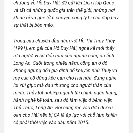
chương về Hồ Duy Hải, để gửi lên Liên Hợp Quốc
và tất cả những quốc gia trên thế giới, những nơi
khinh bỉ và ghê tởm chuyện công lý bị chà đạp hay
sự thật bị bóp méo.
Trong câu chuyện đầu năm với Hồ Thị Thuy Thủy
(1991), em gái của Hồ Duy Hải, nghe kể mới thấy
rợn người vì sự đốn mạt của ngành công an tỉnh
Long An. Suốt trong nhiều năm, công an ở đó
không ngừng đến gia đình để khuyên nhủ Thủy và
mẹ của cô đừng kêu oan cho Hải nữa, đừng nghe
lời xúi giục mà đau thương cho người thân của
mình. Thủy tốt nghiệp ngành tài chính ngân hàng,
hành nghề kế toán, sau đó làm việc ở bệnh viện
Thủ Thừa, Long An. Rồi cùng mẹ vác đơn đi kêu
oan cho Hải nên bị CA là áp lực với chỗ làm khiến
cô phải thôi việc vào đầu năm 2015.