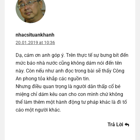
nhacsituankhanh
20.01.2019 at 10:36
Dạ, cám ơn anh góp ý. Trên thực tế sự bưng bít đến
mức báo nhà nước cũng không dám nói đến tên
này. Còn nếu như anh đọc trong bài sẽ thấy Công
An phong tỏa khắp các nguồn tin.
Nhưng điều quan trọng là người dân thấp cổ bé
miệng chỉ dám kêu oan cho con mình chứ không
thể làm thêm một hành động tư pháp khác là đi tố
cáo một người khác.
Trả Lời