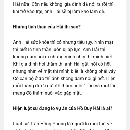
Hải nữa. Còn nếu không, gia đình đã nói ra rồi thì
khi trở vào trại, anh Hải sẽ bị làm khó làm dễ.
Nhưng tinh thần của Hải thì sao?
Anh Hải sức khỏe thì có nhưng tiều tụy. Nhìn mặt
thì biết là tinh thần luôn bị áp lực. Anh Hải thì
không dám nói ra nhưng mình nhìn thì mình biết.
Khi gia đình hỏi thăm thì anh Hải gật, nói có hết
nhưng nhìn vẻ mặt thì mình biết là không phải vậy.
Có cán bộ ở đó thì ảnh không dám nói gì hết. Hiện
mỗi tháng được gửi đồ thăm nuôi 1 lần và một lần
mang đồ thăm nuôi vào gặp mặt.
Hiện luật sư đang lo vụ án của Hồ Duy Hải là ai?
Luật sư Trần Hồng Phong là người lo mọi thứ về