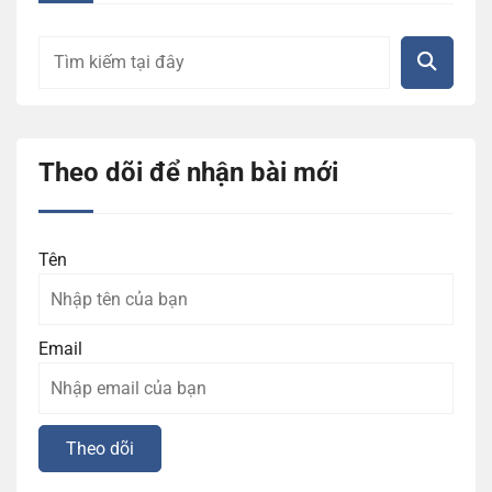
Theo dõi để nhận bài mới
Tên
Email