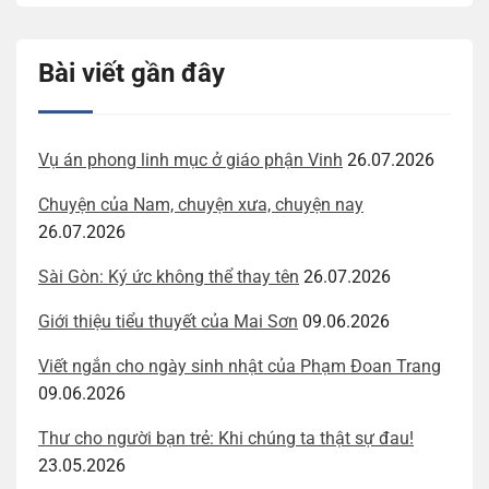
Bài viết gần đây
Vụ án phong linh mục ở giáo phận Vinh
26.07.2026
Chuyện của Nam, chuyện xưa, chuyện nay
26.07.2026
Sài Gòn: Ký ức không thể thay tên
26.07.2026
Giới thiệu tiểu thuyết của Mai Sơn
09.06.2026
Viết ngắn cho ngày sinh nhật của Phạm Đoan Trang
09.06.2026
Thư cho người bạn trẻ: Khi chúng ta thật sự đau!
23.05.2026