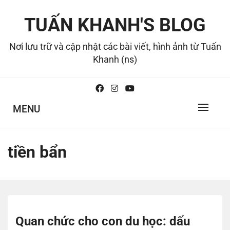
Skip
to
TUẤN KHANH'S BLOG
content
Nơi lưu trữ và cập nhật các bài viết, hình ảnh từ Tuấn
Khanh (ns)
MENU
tiền bẩn
Quan chức cho con du học: dấu