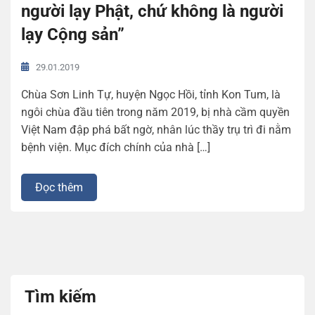
người lạy Phật, chứ không là người
lạy Cộng sản”
29.01.2019
Chùa Sơn Linh Tự, huyện Ngọc Hồi, tỉnh Kon Tum, là
ngôi chùa đầu tiên trong năm 2019, bị nhà cầm quyền
Việt Nam đập phá bất ngờ, nhân lúc thầy trụ trì đi nằm
bệnh viện. Mục đích chính của nhà […]
Đọc thêm
Tìm kiếm