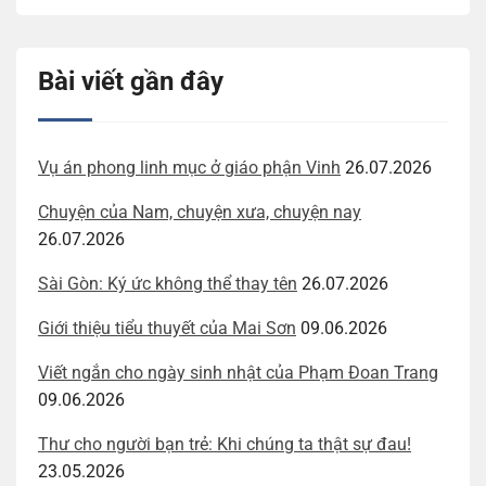
Bài viết gần đây
Vụ án phong linh mục ở giáo phận Vinh
26.07.2026
Chuyện của Nam, chuyện xưa, chuyện nay
26.07.2026
Sài Gòn: Ký ức không thể thay tên
26.07.2026
Giới thiệu tiểu thuyết của Mai Sơn
09.06.2026
Viết ngắn cho ngày sinh nhật của Phạm Đoan Trang
09.06.2026
Thư cho người bạn trẻ: Khi chúng ta thật sự đau!
23.05.2026