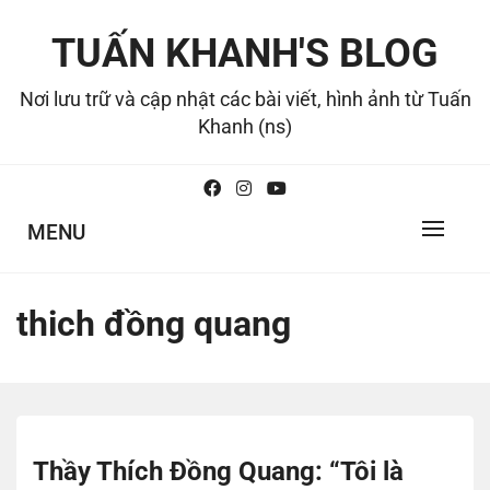
Skip
to
TUẤN KHANH'S BLOG
content
Nơi lưu trữ và cập nhật các bài viết, hình ảnh từ Tuấn
Khanh (ns)
MENU
thich đồng quang
Thầy Thích Đồng Quang: “Tôi là