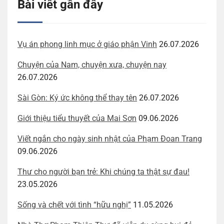
Bài viết gần đây
Vụ án phong linh mục ở giáo phận Vinh
26.07.2026
Chuyện của Nam, chuyện xưa, chuyện nay
26.07.2026
Sài Gòn: Ký ức không thể thay tên
26.07.2026
Giới thiệu tiểu thuyết của Mai Sơn
09.06.2026
Viết ngắn cho ngày sinh nhật của Phạm Đoan Trang
09.06.2026
Thư cho người bạn trẻ: Khi chúng ta thật sự đau!
23.05.2026
Sống và chết với tình “hữu nghị”
11.05.2026