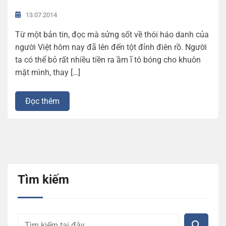
13.07.2014
Từ một bản tin, đọc mà sửng sốt về thói háo danh của
người Việt hôm nay đã lên đến tột đỉnh điên rồ. Người
ta có thể bỏ rất nhiều tiền ra ầm ĩ tô bóng cho khuôn
mặt mình, thay […]
Đọc thêm
Tìm kiếm