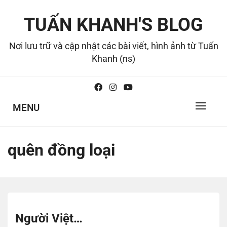
Skip
to
TUẤN KHANH'S BLOG
content
Nơi lưu trữ và cập nhật các bài viết, hình ảnh từ Tuấn
Khanh (ns)
MENU
quên đồng loại
Người Việt…