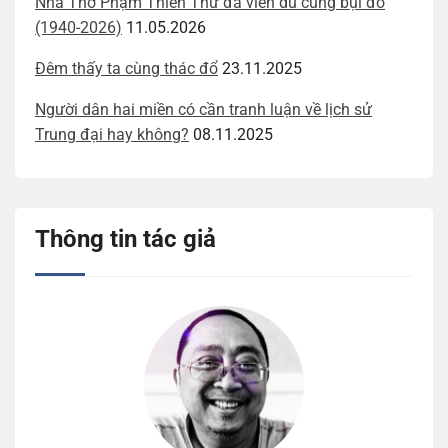
Nhà Thơ Phạm Thiên Thư đã viễn du cùng bụi đỏ
(1940-2026)
11.05.2026
Đêm thấy ta cùng thác đổ
23.11.2025
Người dân hai miền có cần tranh luận về lịch sử
Trung đại hay không?
08.11.2025
Thông tin tác giả