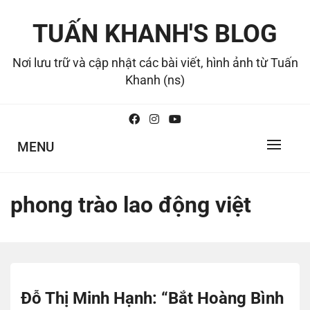
Skip
to
TUẤN KHANH'S BLOG
content
Nơi lưu trữ và cập nhật các bài viết, hình ảnh từ Tuấn
Khanh (ns)
MENU
phong trào lao động việt
Đỗ Thị Minh Hạnh: “Bắt Hoàng Bình