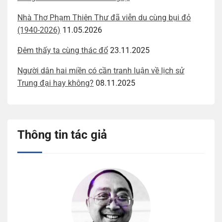
Nhà Thơ Phạm Thiên Thư đã viễn du cùng bụi đỏ
(1940-2026)
11.05.2026
Đêm thấy ta cùng thác đổ
23.11.2025
Người dân hai miền có cần tranh luận về lịch sử
Trung đại hay không?
08.11.2025
Thông tin tác giả