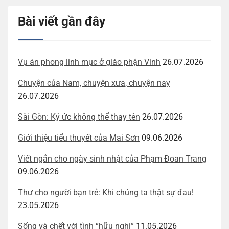
Bài viết gần đây
Vụ án phong linh mục ở giáo phận Vinh
26.07.2026
Chuyện của Nam, chuyện xưa, chuyện nay
26.07.2026
Sài Gòn: Ký ức không thể thay tên
26.07.2026
Giới thiệu tiểu thuyết của Mai Sơn
09.06.2026
Viết ngắn cho ngày sinh nhật của Phạm Đoan Trang
09.06.2026
Thư cho người bạn trẻ: Khi chúng ta thật sự đau!
23.05.2026
Sống và chết với tình “hữu nghị”
11.05.2026