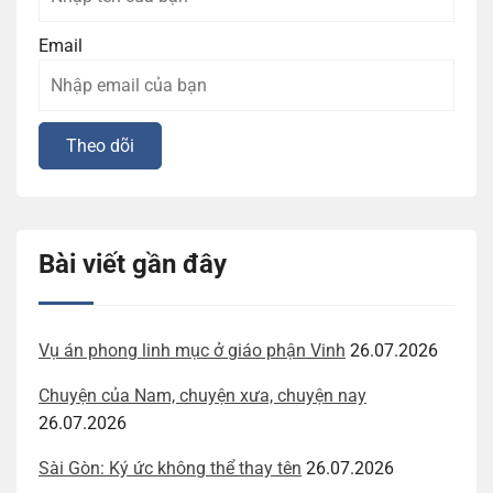
Email
Bài viết gần đây
Vụ án phong linh mục ở giáo phận Vinh
26.07.2026
Chuyện của Nam, chuyện xưa, chuyện nay
26.07.2026
Sài Gòn: Ký ức không thể thay tên
26.07.2026