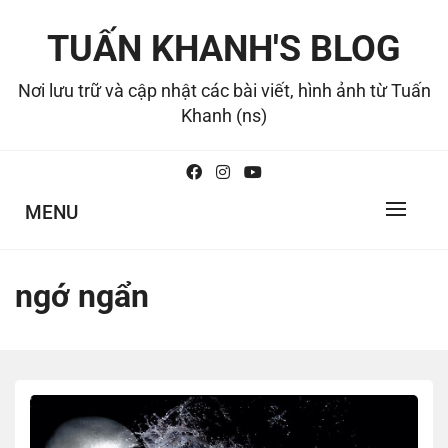
Skip
to
TUẤN KHANH'S BLOG
content
Nơi lưu trữ và cập nhật các bài viết, hình ảnh từ Tuấn
Khanh (ns)
MENU
ngớ ngẩn