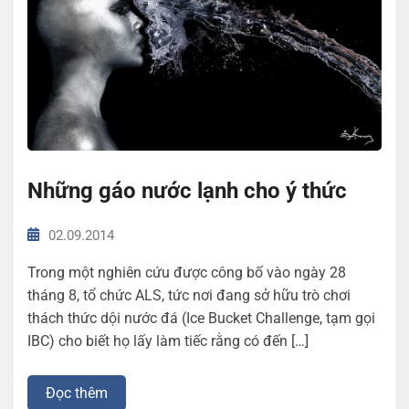
Những gáo nước lạnh cho ý thức
02.09.2014
Trong một nghiên cứu được công bố vào ngày 28
tháng 8, tổ chức ALS, tức nơi đang sở hữu trò chơi
thách thức dội nước đá (Ice Bucket Challenge, tạm gọi
IBC) cho biết họ lấy làm tiếc rằng có đến […]
Đọc thêm