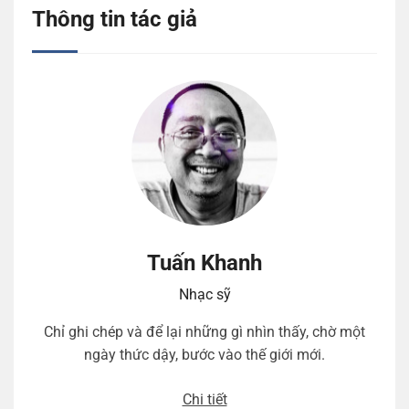
Thông tin tác giả
Tuấn Khanh
Nhạc sỹ
Chỉ ghi chép và để lại những gì nhìn thấy, chờ một
ngày thức dậy, bước vào thế giới mới.
Chi tiết