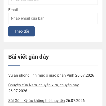
Email
Bài viết gần đây
Vụ án phong linh mục ở giáo phận Vinh
26.07.2026
Chuyện của Nam, chuyện xưa, chuyện nay
26.07.2026
Sài Gòn: Ký ức không thể thay tên
26.07.2026