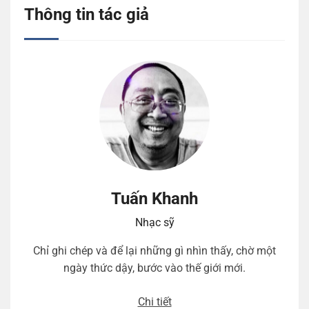
Thông tin tác giả
Tuấn Khanh
Nhạc sỹ
Chỉ ghi chép và để lại những gì nhìn thấy, chờ một
ngày thức dậy, bước vào thế giới mới.
Chi tiết