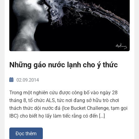
Những gáo nước lạnh cho ý thức
02.09.2014
Trong một nghiên cứu được công bố vào ngày 28
tháng 8, tổ chức ALS, tức nơi đang sở hữu trò chơi
thách thức dội nước đá (Ice Bucket Challenge, tạm gọi
IBC) cho biết họ lấy làm tiếc rằng có đến […]
Đọc thêm