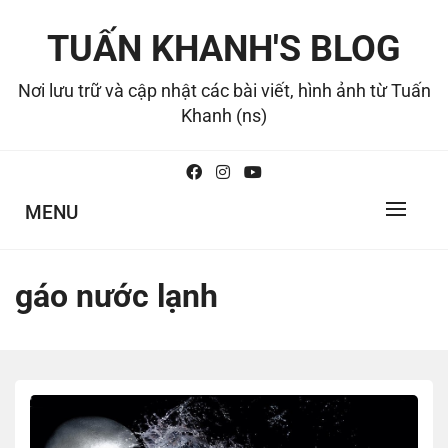
Skip
to
TUẤN KHANH'S BLOG
content
Nơi lưu trữ và cập nhật các bài viết, hình ảnh từ Tuấn
Khanh (ns)
MENU
gáo nước lạnh