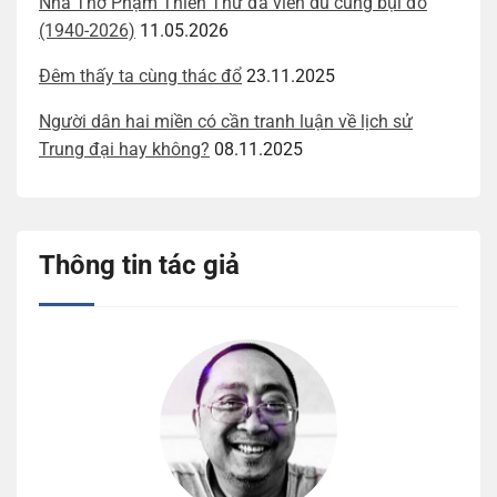
Nhà Thơ Phạm Thiên Thư đã viễn du cùng bụi đỏ
(1940-2026)
11.05.2026
Đêm thấy ta cùng thác đổ
23.11.2025
Người dân hai miền có cần tranh luận về lịch sử
Trung đại hay không?
08.11.2025
Thông tin tác giả