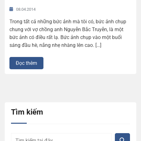
08.04.2014
Trong tất cả những bức ảnh mà tôi có, bức ảnh chụp
chung với vợ chồng anh Nguyễn Bắc Truyễn, là một
bức ảnh có điều rất lạ. Bức ảnh chụp vào một buổi
sáng đầu hè, nắng nhẹ nhàng lên cao. […]
Đọc thêm
Tìm kiếm