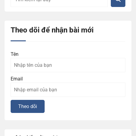
Theo dõi để nhận bài mới
Tên
Email