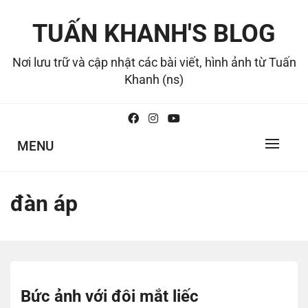
Skip
to
TUẤN KHANH'S BLOG
content
Nơi lưu trữ và cập nhật các bài viết, hình ảnh từ Tuấn
Khanh (ns)
MENU
đàn áp
Bức ảnh với đôi mắt liếc