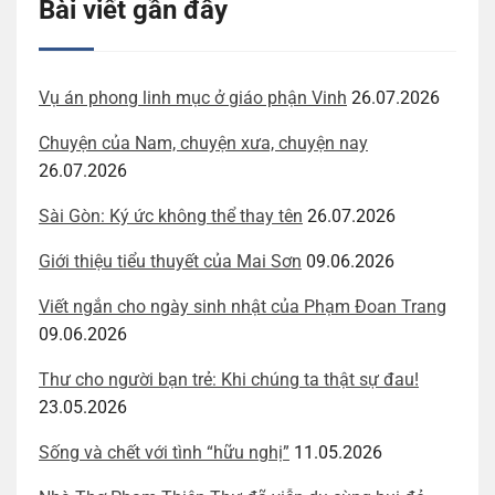
Bài viết gần đây
Vụ án phong linh mục ở giáo phận Vinh
26.07.2026
Chuyện của Nam, chuyện xưa, chuyện nay
26.07.2026
Sài Gòn: Ký ức không thể thay tên
26.07.2026
Giới thiệu tiểu thuyết của Mai Sơn
09.06.2026
Viết ngắn cho ngày sinh nhật của Phạm Đoan Trang
09.06.2026
Thư cho người bạn trẻ: Khi chúng ta thật sự đau!
23.05.2026
Sống và chết với tình “hữu nghị”
11.05.2026