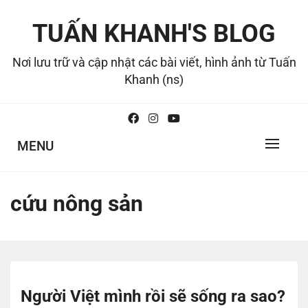
Skip
to
TUẤN KHANH'S BLOG
content
Nơi lưu trữ và cập nhật các bài viết, hình ảnh từ Tuấn
Khanh (ns)
MENU
cứu nông sản
Người Việt mình rồi sẽ sống ra sao?