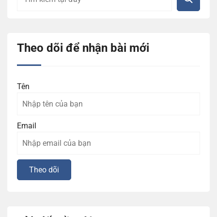
Theo dõi để nhận bài mới
Tên
Email