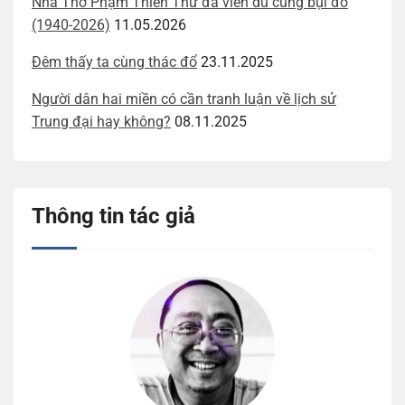
Nhà Thơ Phạm Thiên Thư đã viễn du cùng bụi đỏ
(1940-2026)
11.05.2026
Đêm thấy ta cùng thác đổ
23.11.2025
Người dân hai miền có cần tranh luận về lịch sử
Trung đại hay không?
08.11.2025
Thông tin tác giả