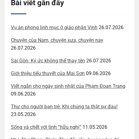
Bài viết gần đây
Vụ án phong linh mục ở giáo phận Vinh
26.07.2026
Chuyện của Nam, chuyện xưa, chuyện nay
26.07.2026
Sài Gòn: Ký ức không thể thay tên
26.07.2026
Giới thiệu tiểu thuyết của Mai Sơn
09.06.2026
Viết ngắn cho ngày sinh nhật của Phạm Đoan Trang
09.06.2026
Thư cho người bạn trẻ: Khi chúng ta thật sự đau!
23.05.2026
Sống và chết với tình “hữu nghị”
11.05.2026