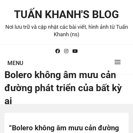
Skip
to
TUẤN KHANH'S BLOG
content
Nơi lưu trữ và cập nhật các bài viết, hình ảnh từ Tuấn
Khanh (ns)
MENU
Bolero không âm mưu cản
đường phát triển của bất kỳ
ai
“Bolero không âm mưu cản đường