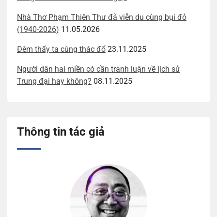
Nhà Thơ Phạm Thiên Thư đã viễn du cùng bụi đỏ
(1940-2026)
11.05.2026
Đêm thấy ta cùng thác đổ
23.11.2025
Người dân hai miền có cần tranh luận về lịch sử
Trung đại hay không?
08.11.2025
Thông tin tác giả