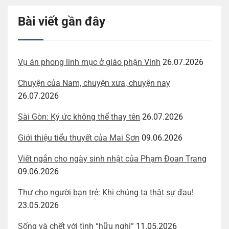
Bài viết gần đây
Vụ án phong linh mục ở giáo phận Vinh
26.07.2026
Chuyện của Nam, chuyện xưa, chuyện nay
26.07.2026
Sài Gòn: Ký ức không thể thay tên
26.07.2026
Giới thiệu tiểu thuyết của Mai Sơn
09.06.2026
Viết ngắn cho ngày sinh nhật của Phạm Đoan Trang
09.06.2026
Thư cho người bạn trẻ: Khi chúng ta thật sự đau!
23.05.2026
Sống và chết với tình “hữu nghị”
11.05.2026